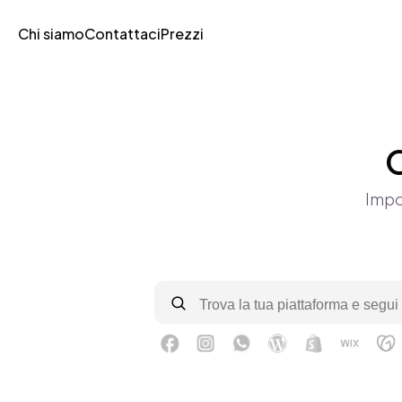
Chi siamo
Contattaci
Prezzi
C
Impo