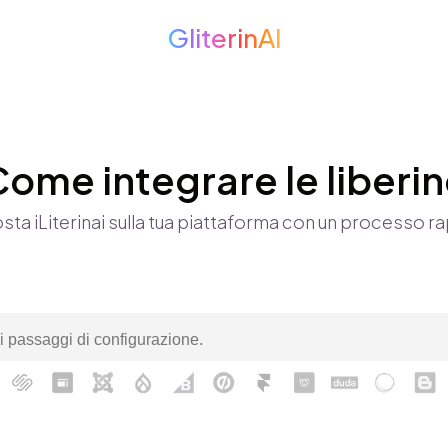
GliterinAI
ome integrare le liberi
sta iLiterinai sulla tua piattaforma con un processo ra