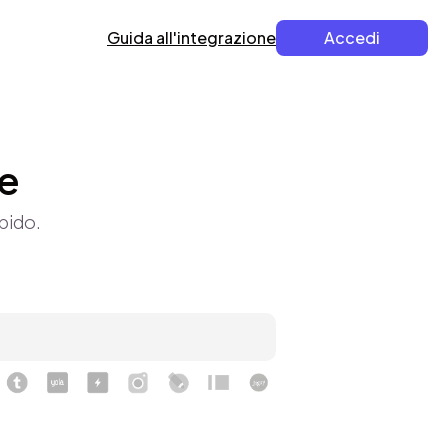
Guida all'integrazione
Accedi
ne
pido.