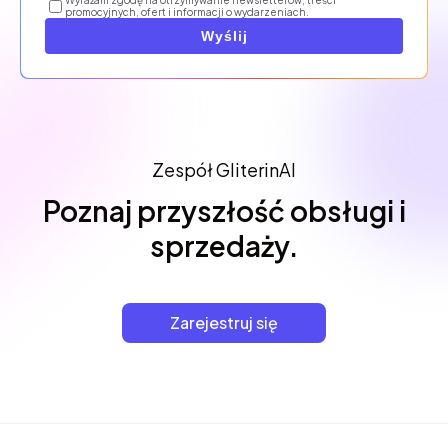
Wyrażam zgodę na otrzymywanie newsletterów, treści
promocyjnych, ofert i informacji o wydarzeniach.
Wyślij
Zespół GliterinAI
Poznaj przyszłość obsługi i
sprzedaży.
Zarejestruj się