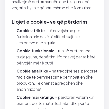
analizojmë performancën dhe të sigurojmë
veçori si hyrja e qëndrueshme dhe formularet.
Llojet e cookie-ve që përdorim
Cookie strikte
– të nevojshme për
funksionimin bazë të sitit, si ruajtja e
sesioneve dhe siguria.
Cookie funksionale
– ruajnë preferencat
tuaja (gjuha, depërtimi i formave) për ta bërë
përvojën më të butë.
Cookie analitike
– na tregojnë sesi përdoret
faqja që të përmirësojmë përmbajtjen dhe
produktin. Të dhënat agregohen dhe
anonimizohet.
Cookie marketingu
– përdoren vetëm kur
pranoni, për të matur fushatat dhe për të